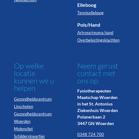
Elleboog
Tenniselleboog
Pols/Hand
Artrose/reuma hand
Overbelastingsklachten
Op welke
Neem gerust
locatie
contact met
kunnen we u
ons op
helpen
Fysiotherapeuten
Maatschap Woerden
Gezondheidscentrum
in het St. Antonius
Linschoten
Ziekenhuis Woerden
Gezondheidscentrum
Polanerbaan 2
Woerden
3447 GN Woerden
Molenvliet
0348 724 700
Schilderskwartier