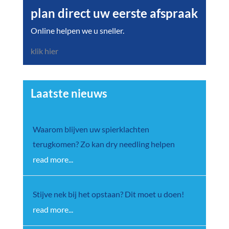
plan direct uw eerste afspraak
Online helpen we u sneller.
klik hier
Laatste nieuws
Waarom blijven uw spierklachten
terugkomen? Zo kan dry needling helpen
read more...
Stijve nek bij het opstaan? Dit moet u doen!
read more...