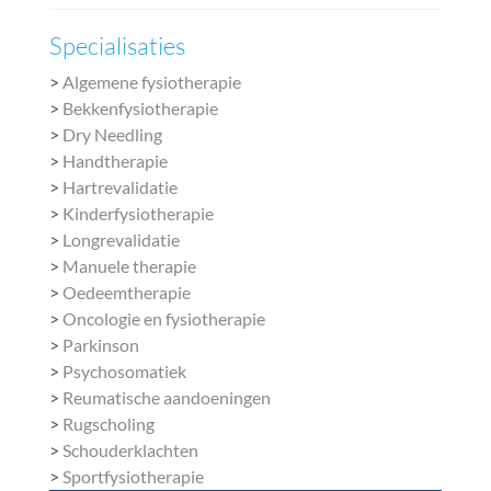
Specialisaties
>
Algemene fysiotherapie
>
Bekkenfysiotherapie
>
Dry Needling
>
Handtherapie
>
Hartrevalidatie
>
Kinderfysiotherapie
>
Longrevalidatie
>
Manuele therapie
>
Oedeemtherapie
>
Oncologie en fysiotherapie
>
Parkinson
>
Psychosomatiek
>
Reumatische aandoeningen
>
Rugscholing
>
Schouderklachten
>
Sportfysiotherapie