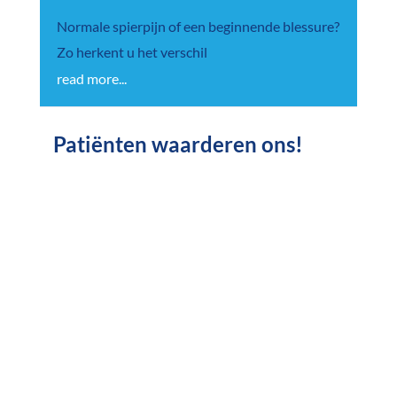
Normale spierpijn of een beginnende blessure?
Zo herkent u het verschil
read more...
Patiënten waarderen ons!