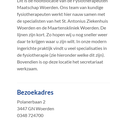
Dit is de hoofdlocatie van de Fysiotherapeuten
Maatschap Woerden. Ons team van kundige
fysiotherapeuten werkt hier nauw samen met
de specialisten van het St. Antonius Ziekenhuis
Woerden en de Maartenskliniek Woerden. De
lijnen zijn kort. Zo hopen wij u nog sneller weer
daar te krijgen waar u zijn wilt. In onze modern
ingerichte praktijk vindt u veel specialisaties in
de fysiotherapie (zie hieronder welke dit zijn).
Bovendien is op deze locatie het secretariaat
werkzaam.
Bezoekadres
Polanerbaan 2
3447 GN Woerden
0348 724700