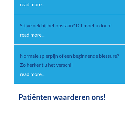
read more...
Stijve nek bij het opstaan? Dit moet u doen!
read more...
Normale spierpijn of een beginnende blessure?
Zo herkent u het verschil
read more...
Patiënten waarderen ons!