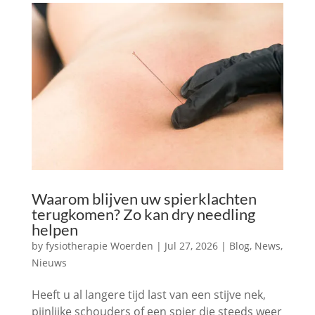
Waarom blijven uw spierklachten
terugkomen? Zo kan dry needling
helpen
by
fysiotherapie Woerden
|
Jul 27, 2026
|
Blog
,
News
,
Nieuws
Heeft u al langere tijd last van een stijve nek,
pijnlijke schouders of een spier die steeds weer