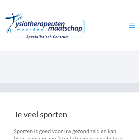
Te veel sporten
Sporten is goed voor uw gezondheid en kan
bijdragen aan een fitter lichaam en een betere