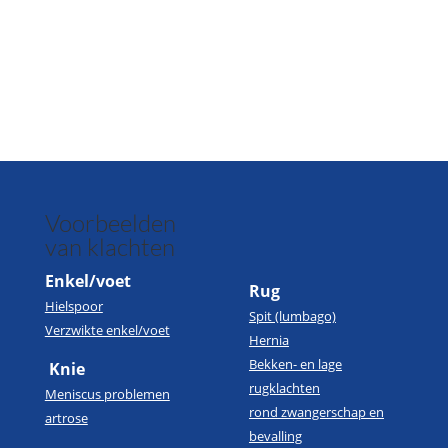
Voorbeelden
van klachten
Enkel/voet
Rug
Hielspoor
Spit (lumbago)
Verzwikte enkel/voet
Hernia
Bekken- en lage
Knie
rugklachten
Meniscus problemen
rond zwangerschap en
artrose
bevalling