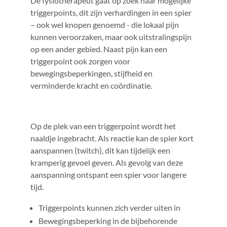
De fysiotherapeut gaat op zoek naar mogelijke
triggerpoints, dit zijn verhardingen in een spier
– ook wel knopen genoemd - die lokaal pijn
kunnen veroorzaken, maar ook uitstralingspijn
op een ander gebied. Naast pijn kan een
triggerpoint ook zorgen voor
bewegingsbeperkingen, stijfheid en
verminderde kracht en coördinatie.
Op de plek van een triggerpoint wordt het
naaldje ingebracht. Als reactie kan de spier kort
aanspannen (twitch), dit kan tijdelijk een
kramperig gevoel geven. Als gevolg van deze
aanspanning ontspant een spier voor langere
tijd.
Triggerpoints kunnen zich verder uiten in
Bewegingsbeperking in de bijbehorende