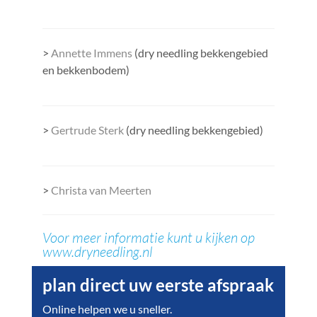
>
Annette Immens
(dry needling bekkengebied
en bekkenbodem)
>
Gertrude Sterk
(dry needling bekkengebied)
>
Christa van Meerten
Voor meer informatie kunt u kijken op
www.dryneedling.nl
plan direct uw eerste afspraak
Online helpen we u sneller.