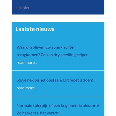
klik hier
Laatste nieuws
Waarom blijven uw spierklachten
terugkomen? Zo kan dry needling helpen
read more...
Stijve nek bij het opstaan? Dit moet u doen!
read more...
Normale spierpijn of een beginnende blessure?
Zo herkent u het verschil