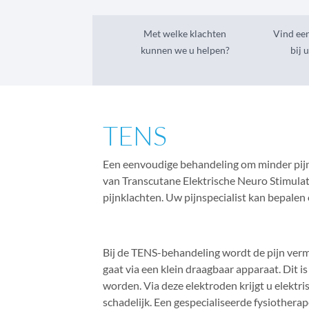
Met welke klachten
Vind een
kunnen we u helpen?
bij 
TENS
Een eenvoudige behandeling om minder pijn 
van Transcutane Elektrische Neuro Stimulat
pijnklachten. Uw pijnspecialist kan bepalen
Bij de TENS-behandeling wordt de pijn vermi
gaat via een klein draagbaar apparaat. Dit 
worden. Via deze elektroden krijgt u elektri
schadelijk. Een gespecialiseerde fysiother