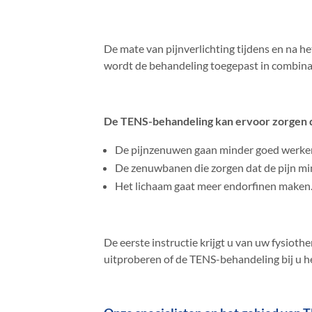
De mate van pijnverlichting tijdens en na h
wordt de behandeling toegepast in combina
De TENS-behandeling kan ervoor zorgen 
De pijnzenuwen gaan minder goed werke
De zenuwbanen die zorgen dat de pijn min
Het lichaam gaat meer endorfinen maken. D
De eerste instructie krijgt u van uw fysiot
uitproberen of de TENS-behandeling bij u h