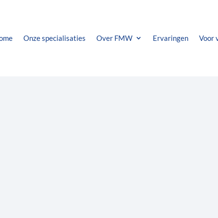
ome
Onze specialisaties
Over FMW
Ervaringen
Voor 