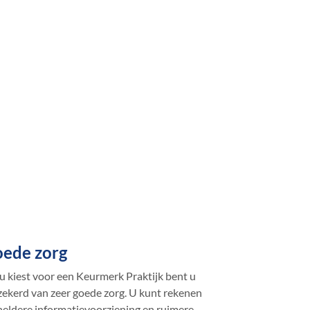
ede zorg
 u kiest voor een Keurmerk Praktijk bent u
zekerd van zeer goede zorg. U kunt rekenen
heldere informatievoorziening en ruimere