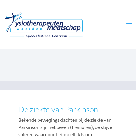
De ziekte van Parkinson
Bekende bewegingsklachten bij de ziekte van
Parkinson zijn het beven (tremoren), de stijve
spieren waardoor het moeilijk is om