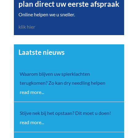
plan direct uw eerste afspraak
Online helpen we u sneller.
klik hier
Laatste nieuws
Waarom blijven uw spierklachten
terugkomen? Zo kan dry needling helpen
read more...
Stijve nek bij het opstaan? Dit moet u doen!
read more...