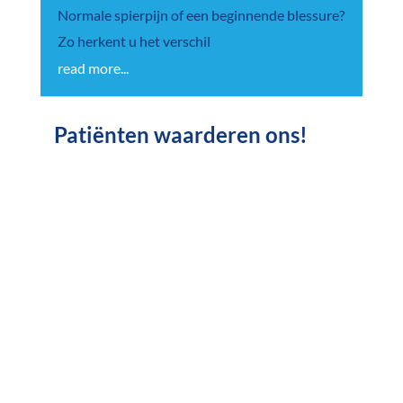
Normale spierpijn of een beginnende blessure?
Zo herkent u het verschil
read more...
Patiënten waarderen ons!